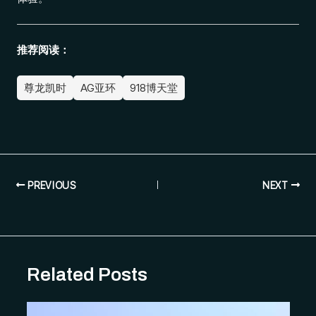
推荐阅读：
尊龙凯时
AG亚环
918博天堂
PREVIOUS
NEXT
Related Posts