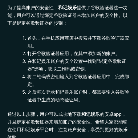
为了提高账户的安全性，
和记娱乐
提供了谷歌验证器这一功
能，用户可以通过绑定谷歌验证器来增加账户的安全性。以
下是绑定谷歌验证器的步骤：
首先，在手机应用商店中搜索并下载谷歌验证器应
用。
打开谷歌验证器应用，在其中添加新的账户。
在和记娱乐账户的安全设置中找到“绑定谷歌验证
器”选项，获取二维码或密钥。
将二维码或密钥输入到谷歌验证器应用中，完成绑
定。
之后每次登录和记娱乐账户时，都需要输入谷歌验
证器中生成的动态验证码。
通过以上步骤，用户可以成功地下载
和记娱乐
的安卓app，
并且绑定谷歌验证器来增加账户的安全性。希望大家都能够
在使用和记娱乐平台时，注意账户安全，享受到更好的娱乐
体验。